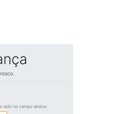
ança
nosco.
ao lado no campo abaixo