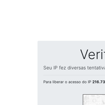
Ver
Seu IP fez diversas tentati
Para liberar o acesso
do IP
216.73