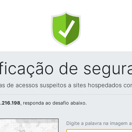
ificação de segur
vas de acessos suspeitos a sites hospedados co
.216.198
, responda ao desafio abaixo.
Digite a palavra na imagem 