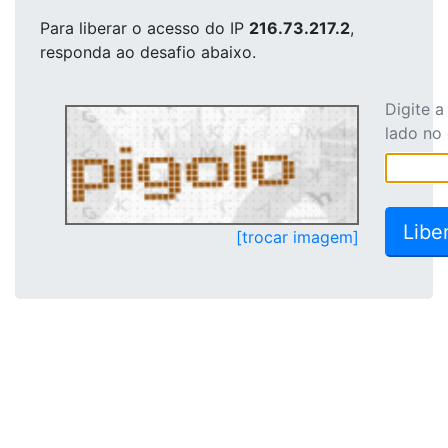
Para liberar o acesso
do IP
216.73.217.2
,
responda ao desafio abaixo.
Digite 
lado no
[trocar imagem]