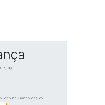
ança
nosco.
ao lado no campo abaixo