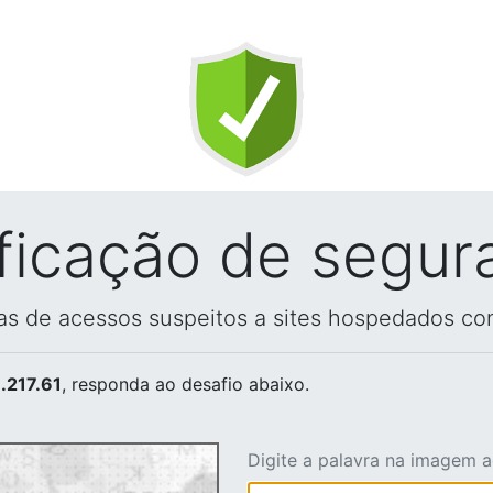
ificação de segur
vas de acessos suspeitos a sites hospedados co
.217.61
, responda ao desafio abaixo.
Digite a palavra na imagem 