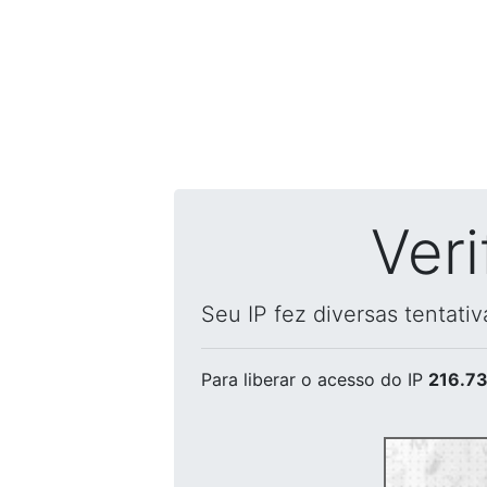
Ver
Seu IP fez diversas tentati
Para liberar o acesso
do IP
216.73