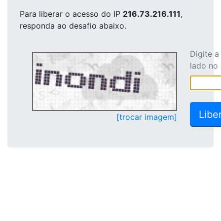
Para liberar o acesso
do IP
216.73.216.111
,
responda ao desafio abaixo.
Digite 
lado no
[trocar imagem]