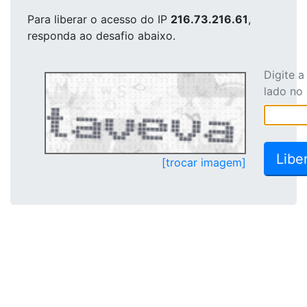
Para liberar o acesso
do IP
216.73.216.61
,
responda ao desafio abaixo.
Digite 
lado no
[trocar imagem]