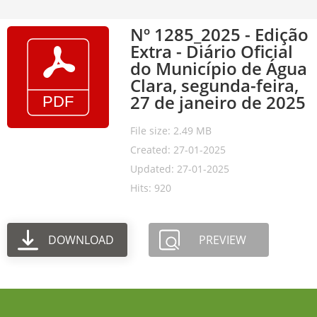
Nº 1285_2025 - Edição
Extra - Diário Oficial
do Município de Água
Clara, segunda-feira,
27 de janeiro de 2025
File size: 2.49 MB
Created: 27-01-2025
Updated: 27-01-2025
Hits: 920
DOWNLOAD
PREVIEW