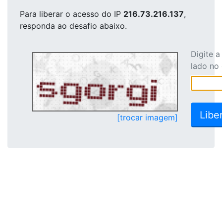
Para liberar o acesso
do IP
216.73.216.137
,
responda ao desafio abaixo.
Digite 
lado no
[trocar imagem]