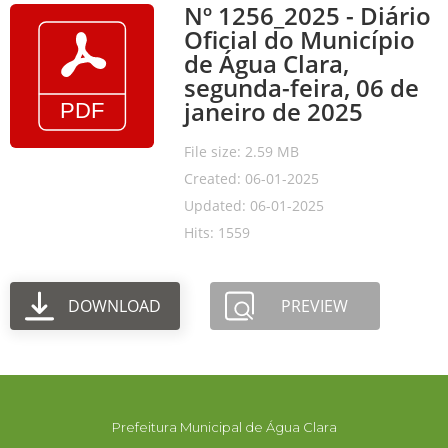
Nº 1256_2025 - Diário
Oficial do Município
de Água Clara,
segunda-feira, 06 de
janeiro de 2025
File size: 2.59 MB
Created: 06-01-2025
Updated: 06-01-2025
Hits: 1559
DOWNLOAD
PREVIEW
Prefeitura Municipal de Água Clara