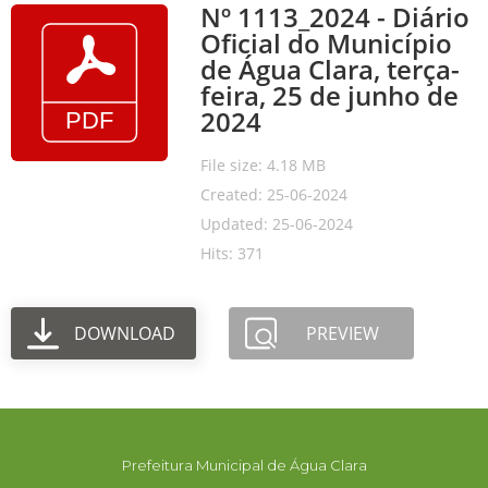
Nº 1113_2024 - Diário
Oficial do Município
de Água Clara, terça-
feira, 25 de junho de
2024
File size: 4.18 MB
Created: 25-06-2024
Updated: 25-06-2024
Hits: 371
DOWNLOAD
PREVIEW
Prefeitura Municipal de Água Clara