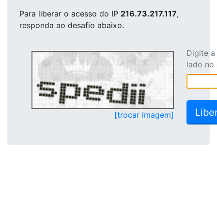
Para liberar o acesso
do IP
216.73.217.117
,
responda ao desafio abaixo.
Digite 
lado no
[trocar imagem]