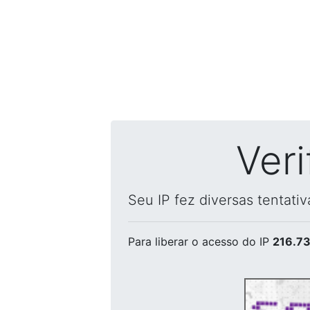
Ver
Seu IP fez diversas tentati
Para liberar o acesso
do IP
216.73