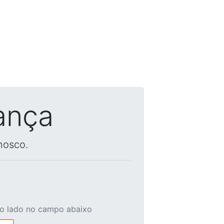
ança
nosco.
ao lado no campo abaixo