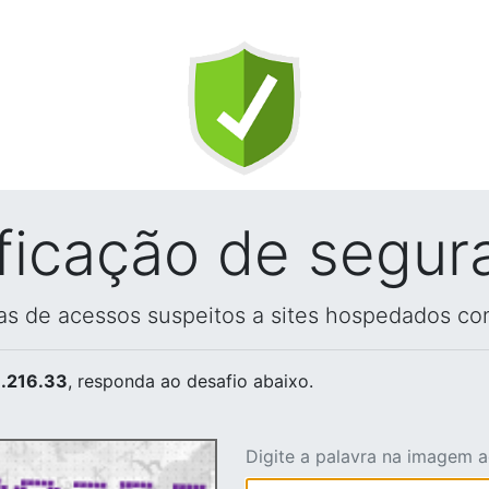
ificação de segur
vas de acessos suspeitos a sites hospedados co
.216.33
, responda ao desafio abaixo.
Digite a palavra na imagem 