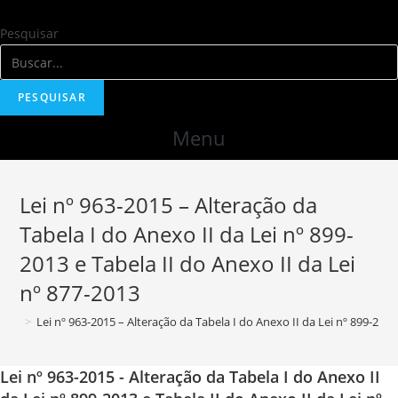
Skip
to
Pesquisar
content
PESQUISAR
Menu
Lei nº 963-2015 – Alteração da
Tabela I do Anexo II da Lei nº 899-
2013 e Tabela II do Anexo II da Lei
nº 877-2013
>
Lei nº 963-2015 – Alteração da Tabela I do Anexo II da Lei nº 899-2013
Lei nº 963-2015 - Alteração da Tabela I do Anexo II