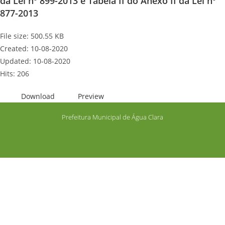
da Lei nº 899-2013 e Tabela II do Anexo II da Lei nº
877-2013
File size: 500.55 KB
Created: 10-08-2020
Updated: 10-08-2020
Hits: 206
Download
Preview
Prefeitura Municipal de Água Clara