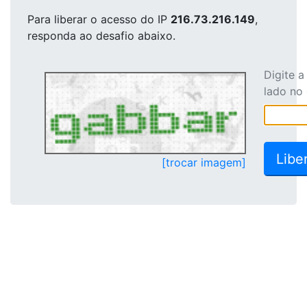
Para liberar o acesso
do IP
216.73.216.149
,
responda ao desafio abaixo.
Digite 
lado no
[trocar imagem]