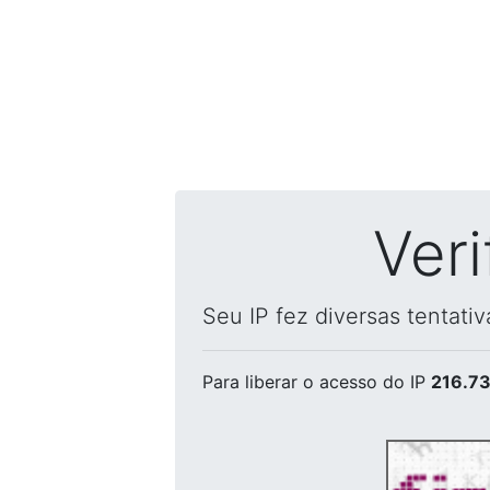
Ver
Seu IP fez diversas tentati
Para liberar o acesso
do IP
216.73