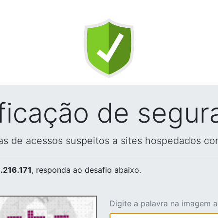
ificação de segur
vas de acessos suspeitos a sites hospedados co
.216.171
, responda ao desafio abaixo.
Digite a palavra na imagem 