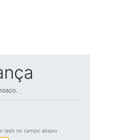
ança
nosco.
ao lado no campo abaixo