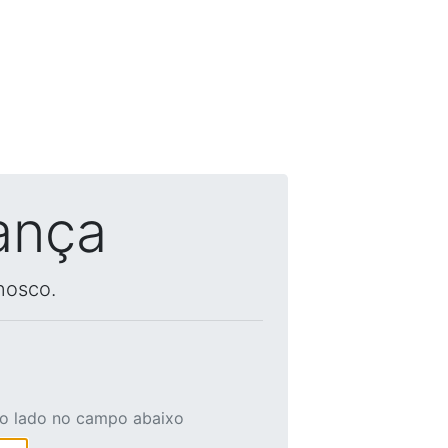
ança
nosco.
ao lado no campo abaixo