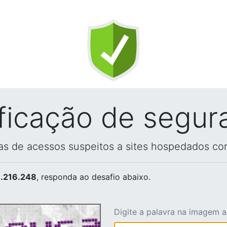
ificação de segur
vas de acessos suspeitos a sites hospedados co
.216.248
, responda ao desafio abaixo.
Digite a palavra na imagem 