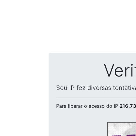
Ver
Seu IP fez diversas tentati
Para liberar o acesso
do IP
216.73