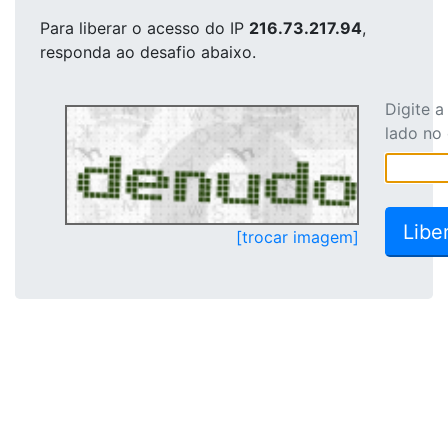
Para liberar o acesso
do IP
216.73.217.94
,
responda ao desafio abaixo.
Digite 
lado no
[trocar imagem]