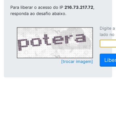
Para liberar o acesso
do IP
216.73.217.72
,
responda ao desafio abaixo.
Digite 
lado no
[trocar imagem]