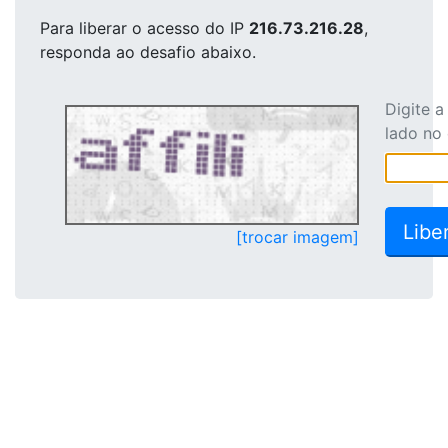
Para liberar o acesso
do IP
216.73.216.28
,
responda ao desafio abaixo.
Digite 
lado no
[trocar imagem]