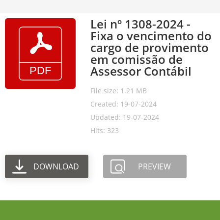
Lei nº 1308-2024 -
Fixa o vencimento do
cargo de provimento
em comissão de
Assessor Contábil
File size: 1.21 MB
Created: 19-07-2024
Updated: 19-07-2024
Hits: 323
DOWNLOAD
PREVIEW