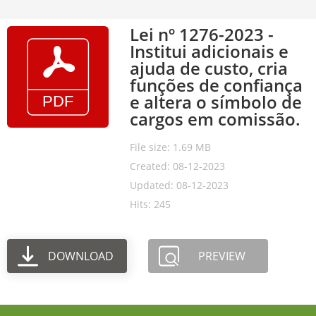
Lei nº 1276-2023 -
Institui adicionais e
ajuda de custo, cria
funções de confiança
e altera o símbolo de
cargos em comissão.
File size: 1.69 MB
Created: 08-12-2023
Updated: 08-12-2023
Hits: 245
DOWNLOAD
PREVIEW