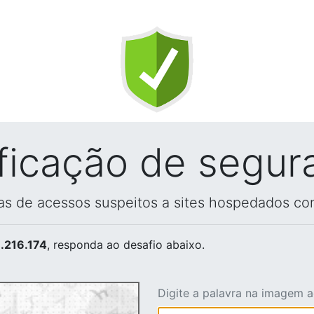
ificação de segur
vas de acessos suspeitos a sites hospedados co
.216.174
, responda ao desafio abaixo.
Digite a palavra na imagem 