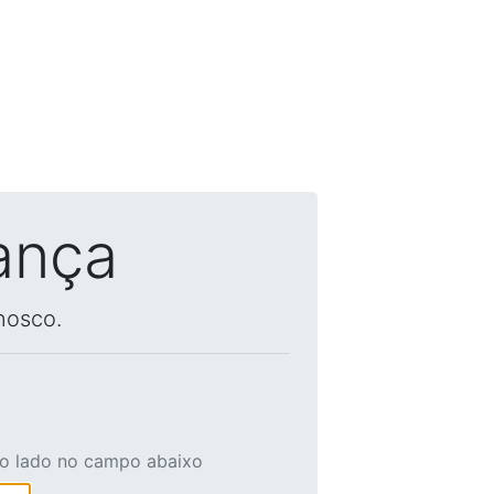
ança
nosco.
ao lado no campo abaixo