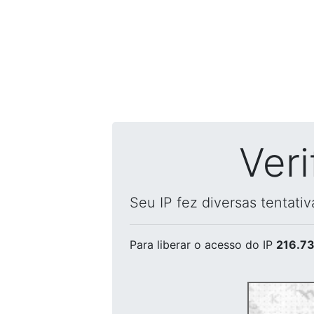
Ver
Seu IP fez diversas tentati
Para liberar o acesso
do IP
216.73