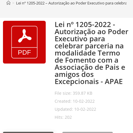
>
Lei nº 1205-2022 – Autorização ao Poder Executivo para celebrar
Lei nº 1205-2022 -
Autorização ao Poder
Executivo para
celebrar parceria na
modalidade Termo
de Fomento com a
Associação de Pais e
amigos dos
Excepcionais - APAE
File size: 359.87 KB
Created: 10-02-2022
Updated: 10-02-2022
Hits: 202