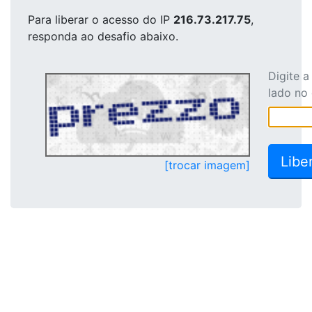
Para liberar o acesso
do IP
216.73.217.75
,
responda ao desafio abaixo.
Digite 
lado no
[trocar imagem]