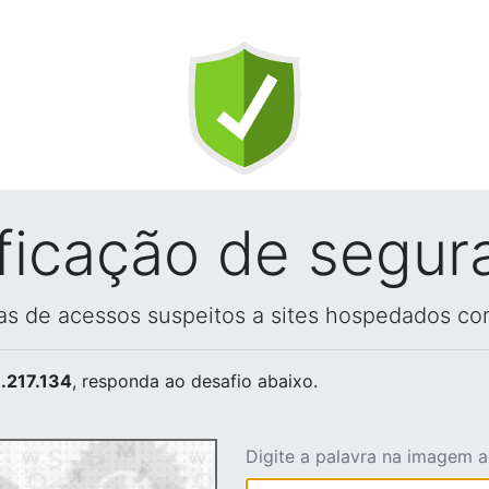
ificação de segur
vas de acessos suspeitos a sites hospedados co
.217.134
, responda ao desafio abaixo.
Digite a palavra na imagem 