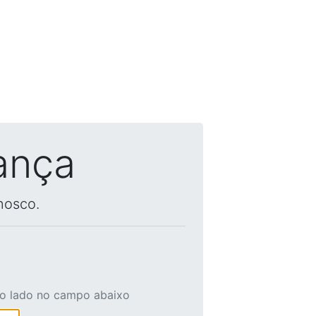
ança
nosco.
ao lado no campo abaixo