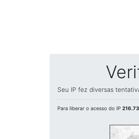
Ver
Seu IP fez diversas tentati
Para liberar o acesso
do IP
216.73