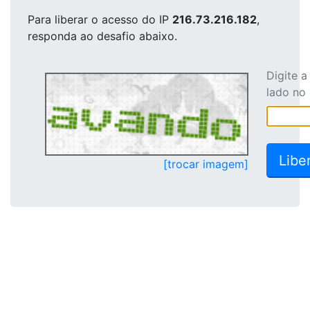
Para liberar o acesso
do IP
216.73.216.182
,
responda ao desafio abaixo.
Digite 
lado no
[trocar imagem]