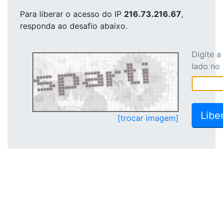
Para liberar o acesso
do IP
216.73.216.67
,
responda ao desafio abaixo.
Digite 
lado no
[trocar imagem]