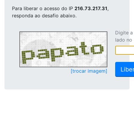
Para liberar o acesso
do IP
216.73.217.31
,
responda ao desafio abaixo.
Digite 
lado no
[trocar imagem]