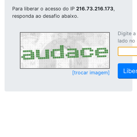
Para liberar o acesso
do IP
216.73.216.173
,
responda ao desafio abaixo.
Digite 
lado no
[trocar imagem]