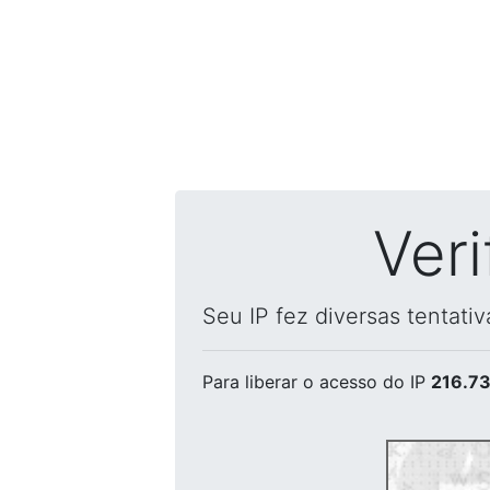
Ver
Seu IP fez diversas tentati
Para liberar o acesso
do IP
216.73