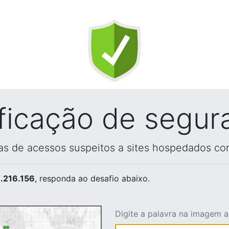
ificação de segur
vas de acessos suspeitos a sites hospedados co
.216.156
, responda ao desafio abaixo.
Digite a palavra na imagem 