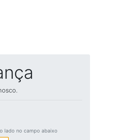
ança
nosco.
ao lado no campo abaixo