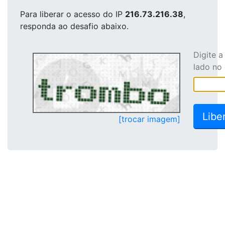
Para liberar o acesso
do IP
216.73.216.38
,
responda ao desafio abaixo.
Digite 
lado no
[trocar imagem]