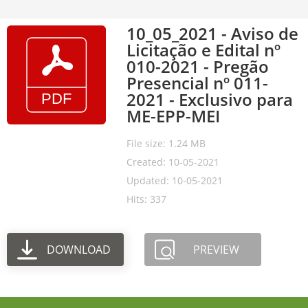
10_05_2021 - Aviso de
Licitação e Edital nº
010-2021 - Pregão
Presencial nº 011-
2021 - Exclusivo para
ME-EPP-MEI
File size: 1.24 MB
Created: 10-05-2021
Updated: 10-05-2021
Hits: 337
DOWNLOAD
PREVIEW