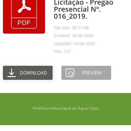
Licitação - Pregão
Presencial Nº.
016_2019.
File size: 76.17 KB
Created: 16-08-2020
Updated: 16-08-2020
Hits: 127
DOWNLOAD
PREVIEW
Prefeitura Municipal de Água Clara