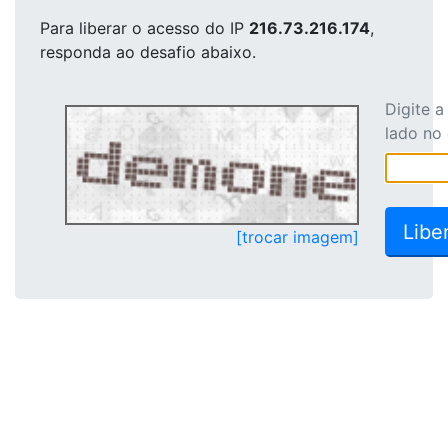
Para liberar o acesso
do IP
216.73.216.174
,
responda ao desafio abaixo.
Digite 
lado no
[trocar imagem]