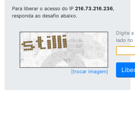
Para liberar o acesso
do IP
216.73.216.236
,
responda ao desafio abaixo.
Digite 
lado no
[trocar imagem]