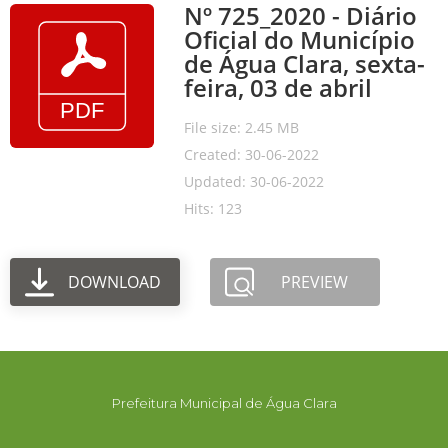
Nº 725_2020 - Diário
Oficial do Município
de Água Clara, sexta-
feira, 03 de abril
File size: 2.45 MB
Created: 30-06-2022
Updated: 30-06-2022
Hits: 123
DOWNLOAD
PREVIEW
Prefeitura Municipal de Água Clara