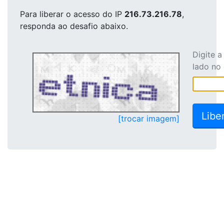
Para liberar o acesso
do IP
216.73.216.78
,
responda ao desafio abaixo.
Digite 
lado no
[trocar imagem]