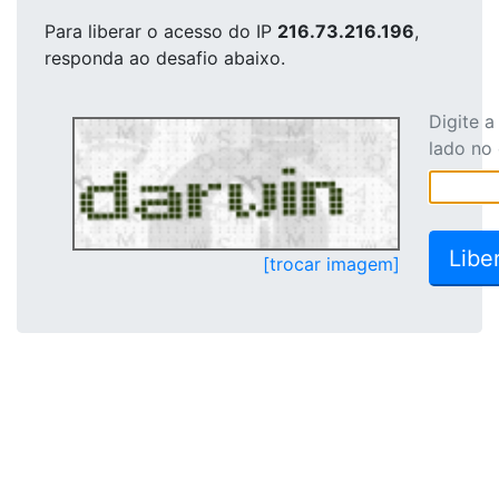
Para liberar o acesso
do IP
216.73.216.196
,
responda ao desafio abaixo.
Digite 
lado no
[trocar imagem]