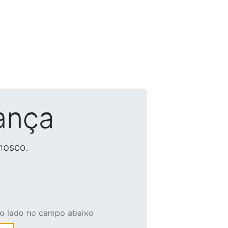
ança
nosco.
ao lado no campo abaixo