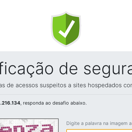
ificação de segur
vas de acessos suspeitos a sites hospedados co
.216.134
, responda ao desafio abaixo.
Digite a palavra na imagem 