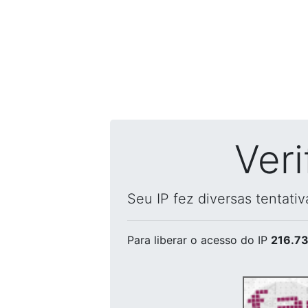
Ver
Seu IP fez diversas tentati
Para liberar o acesso
do IP
216.73