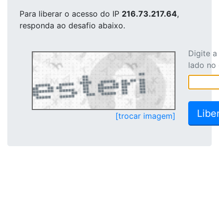
Para liberar o acesso
do IP
216.73.217.64
,
responda ao desafio abaixo.
Digite 
lado no
[trocar imagem]