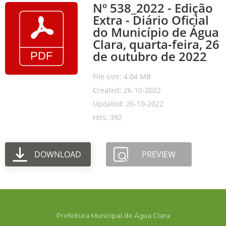
Nº 538_2022 - Edição
Extra - Diário Oficial
do Município de Água
Clara, quarta-feira, 26
de outubro de 2022
File size: 4.04 MB
Created: 26-10-2022
Updated: 26-10-2022
Hits: 392
DOWNLOAD
PREVIEW
Prefeitura Municipal de Água Clara