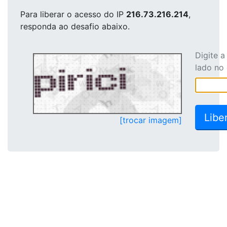
Para liberar o acesso
do IP
216.73.216.214
,
responda ao desafio abaixo.
Digite 
lado no
[trocar imagem]