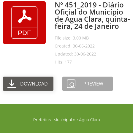
Nº 451_2019 - Diário
Oficial do Município
de Água Clara, quinta-
feira, 24 de Janeiro
File size: 3.00 MB
Created: 30-06-2022
Updated: 30-06-2022
Hits: 177
DOWNLOAD
PREVIEW
Prefeitura Municipal de Água Clara