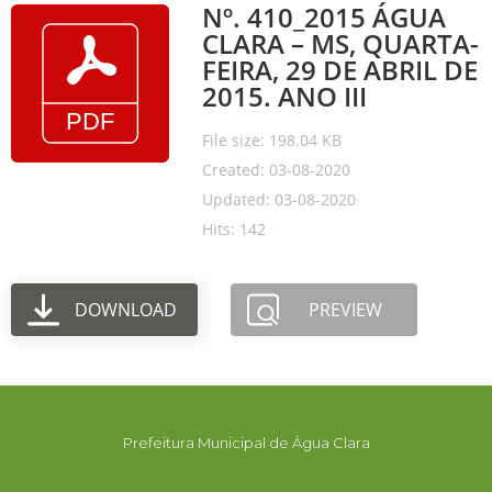
Nº. 410_2015 ÁGUA
CLARA – MS, QUARTA-
FEIRA, 29 DE ABRIL DE
2015. ANO III
File size: 198.04 KB
Created: 03-08-2020
Updated: 03-08-2020
Hits: 142
DOWNLOAD
PREVIEW
Prefeitura Municipal de Água Clara