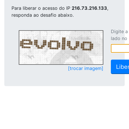
Para liberar o acesso
do IP
216.73.216.133
,
responda ao desafio abaixo.
Digite 
lado no
[trocar imagem]