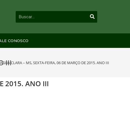
ALE CONOSCO
 III
 ÁGUA CLARA – MS, SEXTA-FEIRA, 06 DE MARÇO DE 2015. ANO III
 2015. ANO III