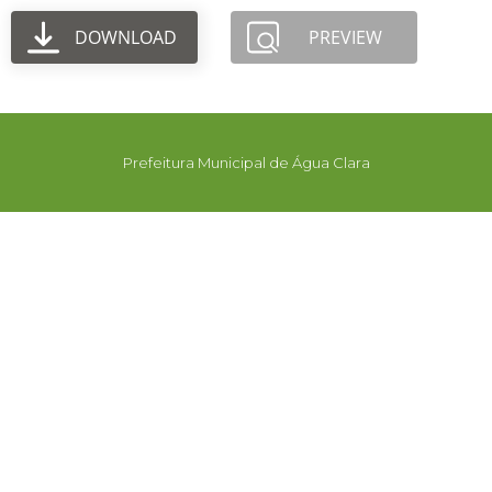
DOWNLOAD
PREVIEW
Prefeitura Municipal de Água Clara