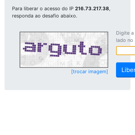
Para liberar o acesso
do IP
216.73.217.38
,
responda ao desafio abaixo.
Digite 
lado no
[trocar imagem]