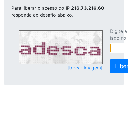
Para liberar o acesso
do IP
216.73.216.60
,
responda ao desafio abaixo.
Digite 
lado no
[trocar imagem]