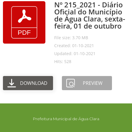
Nº 215_2021 - Diário
Oficial do Município
de Água Clara, sexta-
feira, 01 de outubro
File size: 3.70 MB
Created: 01-10-2021
Updated: 01-10-2021
Hits: 528
DOWNLOAD
PREVIEW
Prefeitura Municipal de Água Clara