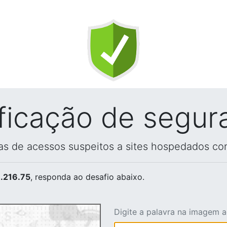
ificação de segur
vas de acessos suspeitos a sites hospedados co
.216.75
, responda ao desafio abaixo.
Digite a palavra na imagem 