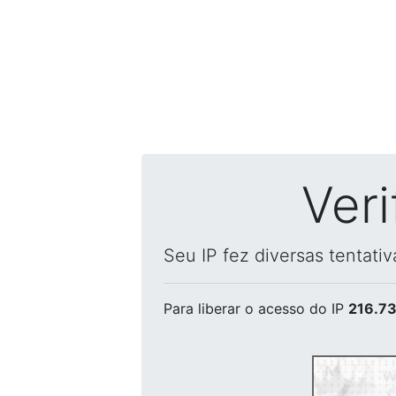
Ver
Seu IP fez diversas tentati
Para liberar o acesso
do IP
216.73