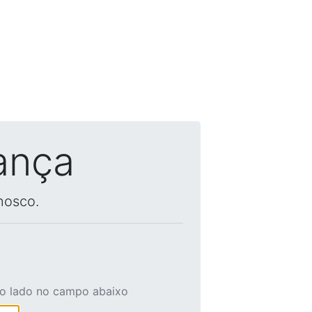
ança
nosco.
ao lado no campo abaixo