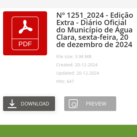
Nº 1251_2024 - Edição
Extra - Diário Oficial
do Município de Água
Clara, sexta-feira, 20
de dezembro de 2024
File size: 3.98 MB
Created: 20-12-2024
Updated: 20-12-2024
Hits: 647
DOWNLOAD
PREVIEW